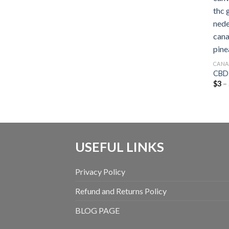
CANA
CBD
$
3
–
USEFUL LINKS
Privacy Policy
Refund and Returns Policy
BLOG PAGE