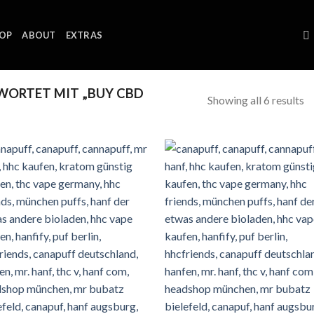
OP
ABOUT
EXTRAS
ORTET MIT „BUY CBD
Showing all 6 results