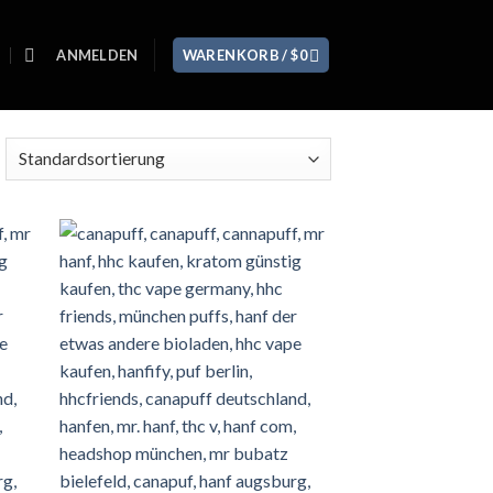
ANMELDEN
WARENKORB /
$
0