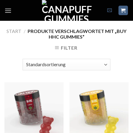
Skip
to
content
START
/
PRODUKTE VERSCHLAGWORTET MIT „BUY
HHC GUMMIES“
FILTER