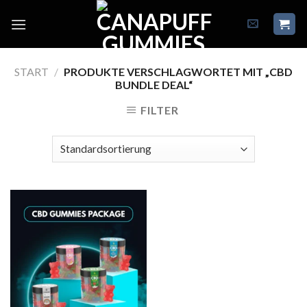
Skip
to
content
START
/
PRODUKTE VERSCHLAGWORTET MIT „CBD
BUNDLE DEAL“
FILTER