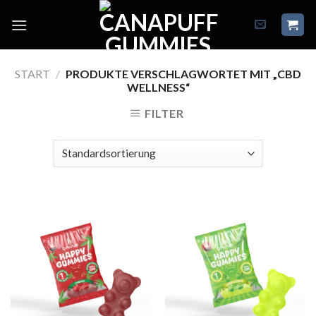
Skip
to
content
START
/
PRODUKTE VERSCHLAGWORTET MIT „CBD
WELLNESS“
FILTER