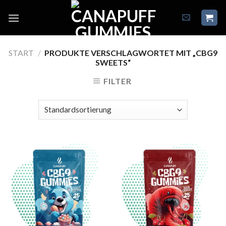
Skip
to
content
START
/
PRODUKTE VERSCHLAGWORTET MIT „CBG9
SWEETS“
FILTER