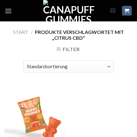
Skip
to
content
START
/
PRODUKTE VERSCHLAGWORTET MIT
„CITRUS CBD“
FILTER