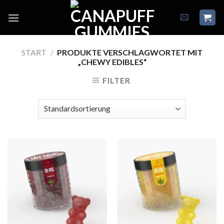
Skip
to
content
START
/
PRODUKTE VERSCHLAGWORTET MIT
„CHEWY EDIBLES“
FILTER