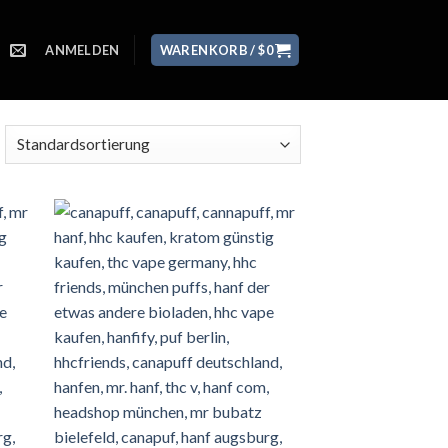
ANMELDEN
WARENKORB /
$
0