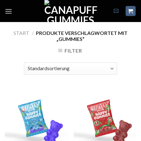
Skip
to
content
START
/
PRODUKTE VERSCHLAGWORTET MIT
„GUMMIES“
FILTER